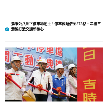
鶯歌公八地下停車場動土！停車位翻倍至278格、串聯三
鶯線打造交通新核心