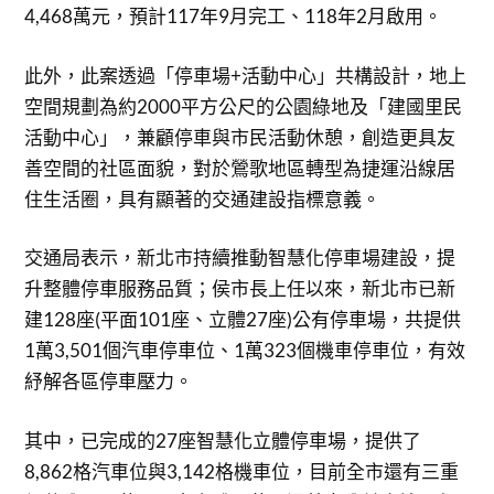
4,468萬元，預計117年9月完工、118年2月啟用。
此外，此案透過「停車場+活動中心」共構設計，地上
空間規劃為約2000平方公尺的公園綠地及「建國里民
活動中心」，兼顧停車與市民活動休憩，創造更具友
善空間的社區面貌，對於鶯歌地區轉型為捷運沿線居
住生活圈，具有顯著的交通建設指標意義。
交通局表示，新北市持續推動智慧化停車場建設，提
升整體停車服務品質；侯市長上任以來，新北市已新
建128座(平面101座、立體27座)公有停車場，共提供
1萬3,501個汽車停車位、1萬323個機車停車位，有效
紓解各區停車壓力。
其中，已完成的27座智慧化立體停車場，提供了
8,862格汽車位與3,142格機車位，目前全市還有三重