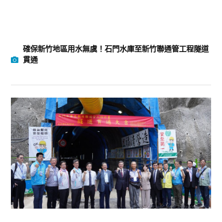
確保新竹地區用水無虞！石門水庫至新竹聯通管工程隧道
貫通