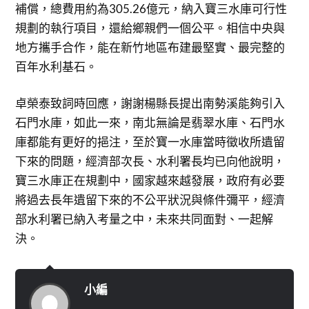
補償，總費用約為305.26億元，納入寶三水庫可行性
規劃的執行項目，還給鄉親們一個公平。相信中央與
地方攜手合作，能在新竹地區布建最堅實、最完整的
百年水利基石。
卓榮泰致詞時回應，謝謝楊縣長提出南勢溪能夠引入
石門水庫，如此一來，南北無論是翡翠水庫、石門水
庫都能有更好的挹注，至於寶一水庫當時徵收所遺留
下來的問題，經濟部次長、水利署長均已向他說明，
寶三水庫正在規劃中，國家越來越發展，政府有必要
將過去長年遺留下來的不公平狀況與條件彌平，經濟
部水利署已納入考量之中，未來共同面對、一起解
決。
小編