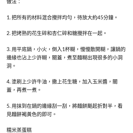
做法：
1. 把所有的材料混合攪拌均勻，待放大約45分鐘。
2. 把烤熟的花生碎和杏仁碎和糖攪拌在一起。
3. 用平底鍋，小火，倒入1杯糊，慢慢散開糊，讓鍋的
邊緣也沾上少許糊，關蓋，煮至麵糊出現很多的小洞
洞。
4. 塗刷上少許牛油，撒上花生糖，加入玉米醬，關
蓋，再煮一煮。
5. 用抹到在鍋的邊緣刮一刮，將麵餅颳起折對半，看
見麵餅褐黃色的即可。
糯米蒸蛋糕