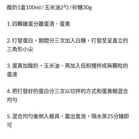
酸奶1盒100ml / 玉米油2勺 / 砂糖30g
1. 四顆雞蛋分離蛋清、蛋黃
2. 打發蛋白，期間分三次加入白糖，打發至呈直立的
三角形小尖
3. 蛋黃加酸奶、玉米油、再加入低粉攪拌成無顆粒的
蛋液
4. 把打發好的蛋白分三次以切拌的方式和蛋黃糊混合
均勻
5. 混合均勻後倒入模具，震出氣泡，隔水蒸25分鐘即
可