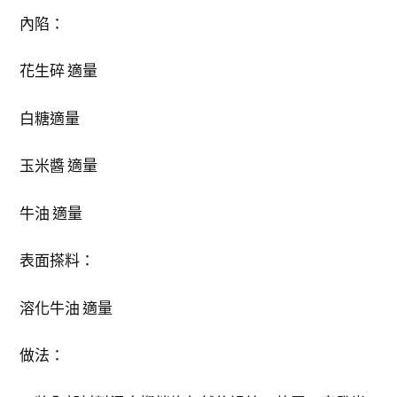
內陷：
花生碎 適量
白糖適量
玉米醬 適量
牛油 適量
表面搽料：
溶化牛油 適量
做法：