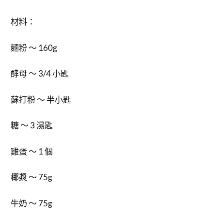
材料：
麵粉 ～ 160g
酵母 ～ 3/4 小匙
蘇打粉 ～ 半小匙
糖 ～ 3 湯匙
雞蛋 ～ 1 個
椰漿 ～ 75g
牛奶 ～ 75g