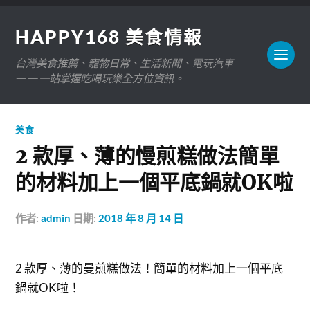
HAPPY168 美食情報
台灣美食推薦、寵物日常、生活新聞、電玩汽車
——一站掌握吃喝玩樂全方位資訊。
美食
2 款厚、薄的慢煎糕做法簡單
的材料加上一個平底鍋就OK啦
作者:
admin
日期:
2018 年 8 月 14 日
2 款厚、薄的曼煎糕做法！簡單的材料加上一個平底
鍋就OK啦！