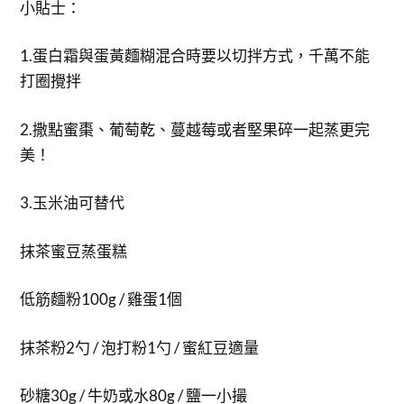
小貼士：
1.蛋白霜與蛋黃麵糊混合時要以切拌方式，千萬不能
打圈攪拌
2.撒點蜜棗、葡萄乾、蔓越莓或者堅果碎一起蒸更完
美！
3.玉米油可替代
抹茶蜜豆蒸蛋糕
低筋麵粉100g / 雞蛋1個
抹茶粉2勺 / 泡打粉1勺 / 蜜紅豆適量
砂糖30g / 牛奶或水80g / 鹽一小撮