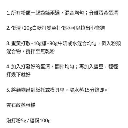
1. 所有粉類一起過篩兩遍，混合均勻；分離蛋黃蛋清
2. 蛋清+20g白糖打發至打蛋器可以拉出小彎鉤
3. 蛋黃打散+10g糖+80g牛奶或水混合均勻，倒入粉類
混合物，攪拌至無乾粉
4. 加入打發好的蛋清，翻拌均勻；再加入蜜豆，輕輕
拌幾下就好
5. 將麵糊舀到紙托或模具里，隔水蒸15分鐘即可
雲石紋蒸蛋糕
泡打粉5g / 糖粉100g