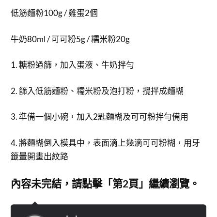
低筋麵粉100g / 雞蛋2個
牛奶80ml / 可可粉5g / 糯米粉20g
1. 糖粉過篩，加入蛋液、牛奶拌勻
2. 篩入低筋麵粉、糯米粉及泡打粉，攪拌成麵糊
3. 準備一個小碗，加入2匙麵糊及可可粉拌勻備用
4. 將麵糊倒入模具中，表面滴上幾滴可可粉糊，用牙
籤暈開畫出紋路
內容未完結，請點擊「第2頁」繼續瀏覽。