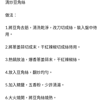
清炒豆角絲
做法：
1.將豆角去筋，清洗乾淨，改刀切成絲，裝入盤中待
用。
2.將蔥姜蒜切成末，干紅辣椒切成絲待用。
3.熱鍋放油，爆香蔥姜蒜末，干紅辣椒絲。
4.放入豆角絲，翻炒均勻。
5.加入精鹽，五香粉，少許清湯。
6.大火燒開，將豆角絲燒熟。