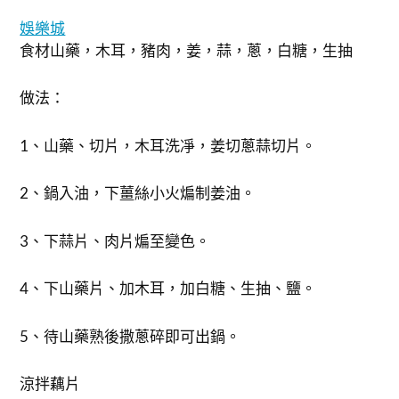
娛樂城
食材山藥，木耳，豬肉，姜，蒜，蔥，白糖，生抽
做法：
1、山藥、切片，木耳洗凈，姜切蔥蒜切片。
2、鍋入油，下薑絲小火煸制姜油。
3、下蒜片、肉片煸至變色。
4、下山藥片、加木耳，加白糖、生抽、鹽。
5、待山藥熟後撒蔥碎即可出鍋。
涼拌藕片