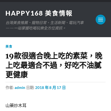
HAPPY168 美食情報
台灣美食推薦、寵物日常、生活新聞、電玩汽車
——一站掌握吃喝玩樂全方位資訊。
美食
19款很適合晚上吃的素菜，晚
上吃最適合不過，好吃不油膩
更健康
作者:
admin
日期:
2018 年 8 月 17 日
山藥炒木耳