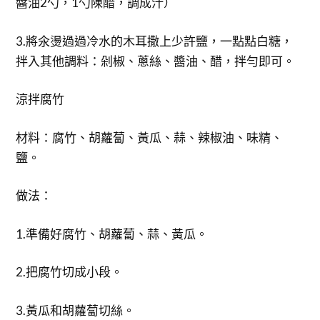
醬油2勺，1勺陳醋，調成汁）
3.將氽燙過過冷水的木耳撒上少許鹽，一點點白糖，
拌入其他調料：剁椒、蔥絲、醬油、醋，拌勻即可。
涼拌腐竹
材料：腐竹、胡蘿蔔、黃瓜、蒜、辣椒油、味精、
鹽。
做法：
1.準備好腐竹、胡蘿蔔、蒜、黃瓜。
2.把腐竹切成小段。
3.黃瓜和胡蘿蔔切絲。